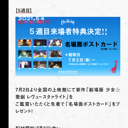
YouTube Starlight Channel
【5週目】
SHARE
7月2日より全国の上映館にて新作「劇場版 少女☆
歌劇 レヴュースタァライト」を
ご鑑賞いただくと先着で「名場面ポストカード」をプ
レゼント！