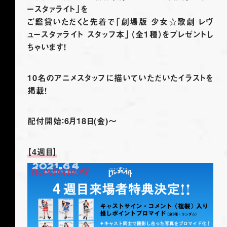
ースタァライト」を
ご鑑賞いただくと先着で「劇場版 少女☆歌劇 レヴ
ュースタァライト スタッフ本」（全1種）をプレゼントし
ちゃいます！
10名のアニメスタッフに描いていただいたイラストを
掲載！
配付開始：6月18日(金)～
【4週目】