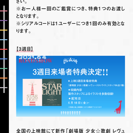
さい。
※お一人様一回のご鑑賞につき、特典1つのお渡し
となります。
※シリアルコードは1ユーザーにつき1回のみ有効とな
ります。
【3週目】
全国の上映館にて新作「劇場版 少女☆歌劇 レヴュ