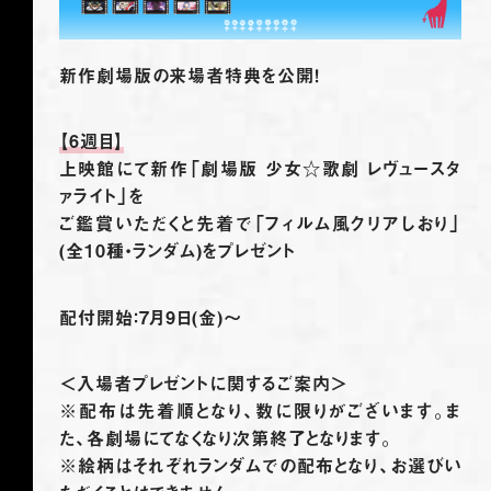
新作劇場版の来場者特典を公開！
【6週目】
上映館にて新作「劇場版 少女☆歌劇 レヴュースタ
ァライト」を
ご鑑賞いただくと先着で「フィルム風クリアしおり」
(全10種・ランダム)をプレゼント
配付開始：7月9日(金)～
＜入場者プレゼントに関するご案内＞
※配布は先着順となり、数に限りがございます。ま
た、各劇場にてなくなり次第終了となります。
※絵柄はそれぞれランダムでの配布となり、お選びい