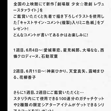
全国の上映館にて新作「劇場版 少女☆歌劇 レヴュ
ースタァライト」を
ご鑑賞いただくと先着で描き下ろしイラストを使用し
た「キャストサイン・コメント(複製)入りミニ色紙」をプ
レゼント！
どんなコメントが書いてあるかはお楽しみに！
1週目、6月4日～：愛城華恋、星見純那、大場なな、西
條クロディーヌ、石動双葉
2週目、6月11日～：神楽ひかり、天堂真矢、露崎まひ
る、花柳香子
さらに1週目、2週目にご鑑賞いただくと…
スタリラ内にて使用できる100連分のガチャチケット
や2種類の限定シアターアイテムがゲットできるシリ
アルコードをプレゼント！